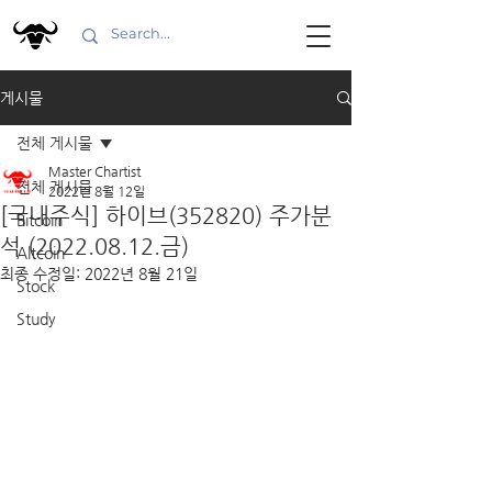
게시물
전체 게시물
Master Chartist
전체 게시물
2022년 8월 12일
[국내주식] 하이브(352820) 주가분
Bitcoin
석 (2022.08.12.금)
Altcoin
최종 수정일:
2022년 8월 21일
Stock
Study