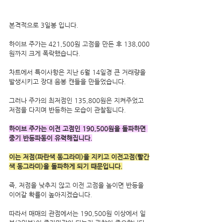
본격적으로 3일봉 입니다. 
하이브 주가는 421,500원 고점을 만든 후 138,000
원까지 크게 폭락했습니다.
차트에서 특이사항은 지난 6월 14일경 큰 거래량을 
발생시키고 장대 음봉 캔들을 만들었습니다.
그러나 주가의 최저점인 135,800원은 지켜주었고 
저점을 다지며 반등하는 모습이 관찰됩니다.
하이브 주가는 이전 고점인 190,500원을 돌파하면 
중기 반등파동이 유력해집니다.
이는 저점(파란색 동그라미)을 지키고 이전고점(빨간
색 동그라미)을 돌파하게 되기 때문입니다.
즉, 저점을 낮추지 않고 이전 고점을 높이면 반등을 
이어갈 확률이 높아지겠습니다.
따라서 매매의 관점에서는 190,500원 이상에서 일