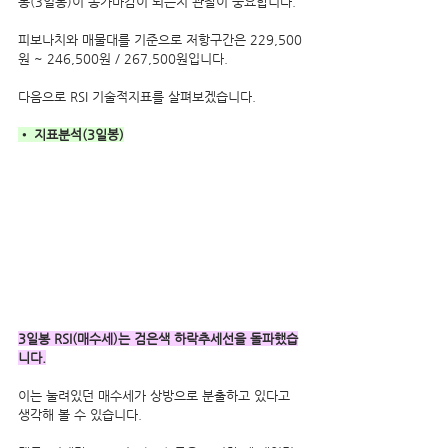
봉(3일봉)이 종가마감이 되는지 관찰이 중요합니다.
피보나치와 매물대를 기준으로 저항구간은 229,500
원 ~ 246,500원 / 267,500원입니다.
다음으로 RSI 기술적지표를 살펴보겠습니다.
• 지표분석(3일봉)
3일봉 RSI(매수세)는 검은색 하락추세선을 돌파했습
니다.
이는 눌려있던 매수세가 상방으로 분출하고 있다고 
생각해 볼 수 있습니다.