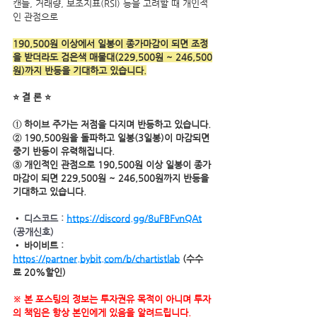
캔들, 거래량, 보조지표(RSI) 등을 고려할 때 개인적
인 관점으로 
190,500원 이상에서 일봉이 종가마감이 되면 조정
을 받더라도 검은색 매물대(229,500원 ~ 246,500
원)까지 반등을 기대하고 있습니다.
⭐ 결 론 ⭐
① 하이브 주가는 저점을 다지며 반등하고 있습니다.
② 190,500원을 돌파하고 일봉(3일봉)이 마감되면 
중기 반등이 유력해집니다.
③ 개인적인 관점으로 190,500원 이상 일봉이 종가
마감이 되면 229,500원 ~ 246,500원까지 반등을 
기대하고 있습니다.
• 
디스코드 : 
https://discord.gg/8uFBFvnQAt
(공개신호)
• 바이비트 : 
https://partner.bybit.com/b/chartistlab
 (수수
료 20%할인)
※ 본 포스팅의 정보는 투자권유 목적이 아니며 투자
의 책임은 항상 본인에게 있음을 알려드립니다.