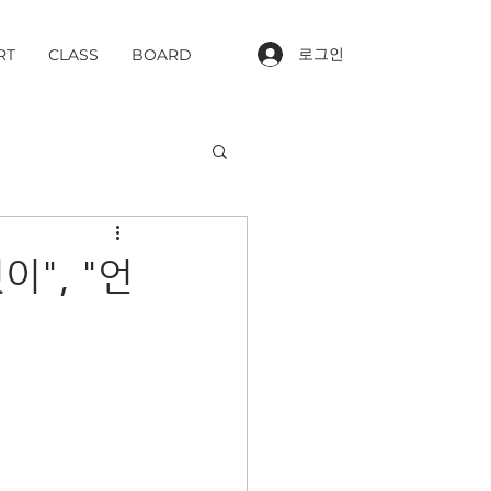
로그인
RT
CLASS
BOARD
", "언