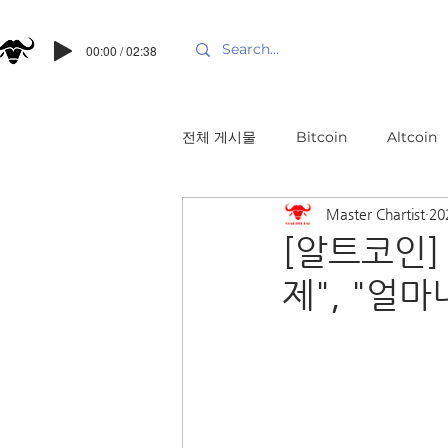
00:00 / 02:38
전체 게시물
Bitcoin
Altcoin
Master Chartist
20
[알트코인]
제", "얼마나