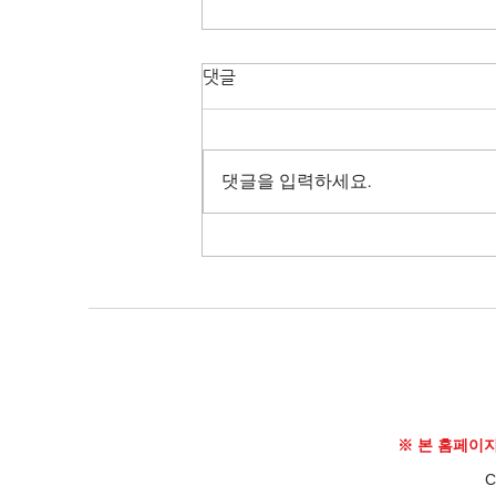
댓글
댓글을 입력하세요.
[이더리움] 2,000달러 돌파 가
능성 (2023.06.04.일)
※ 본 홈페이
C