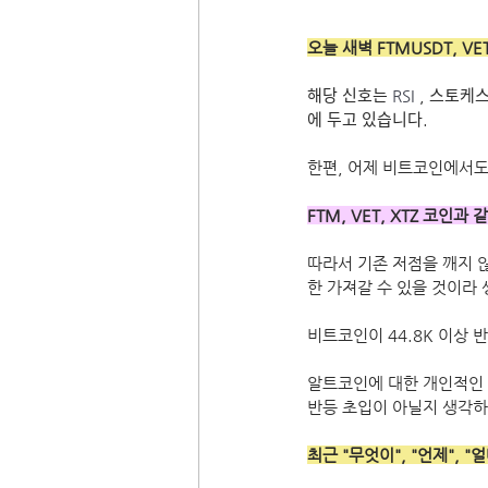
오늘 새벽 FTMUSDT, VE
해당 신호는 
RSI
 , 스토케스ᄐ
에 두고 있습니다.
한편, 어제 비트코인에서도 
FTM, VET, XTZ 코
따라서 기존 저점을 깨지 
한 가져갈 수 있을 것이라 
비트코인이 44.8K 이상
알트코인에 대한 개인적인 
반등 초입이 아닐지 생각하
최근 "무엇이", "언제", 