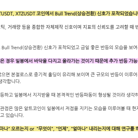
TUSDT, XTZUSDT 코인에서 Bull Trend(상승전환) 신호가 포착되었습니
ᅵᆨ, 거래량 등을 종합한 자체제작 신호이며 지표의 신뢰도를 고려할 때 반
Bull Trend(상승전환) 신호가 포착되었고 금일 좋은 반등의 모습을 보
인과 같은 경우 일봉에서 바닥을 다지고 올라가는 것이기 때문에 추가 반등 가
않으면 본절로스로 중기적 홀딩이 유리해 보이며 큰 규모의 반등이 이루어
생각합니다. 
 반등하고 일봉에서 지지받을 때 본격적인 반등파동이 형성될 것이라 생각
관점은 많은 알트코인이 일봉에서 저점을 지키는 모습을 미루어볼 때 현재
고 있습니다. 
"얼마나" 오르는지 or  "무엇이", "언제", "얼마나" 내리는지에 대해 연구를