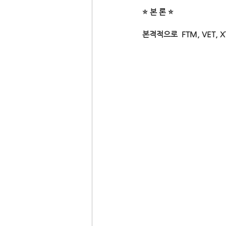
⭐ 본 론 ⭐
본격적으로  FTM, VET, 