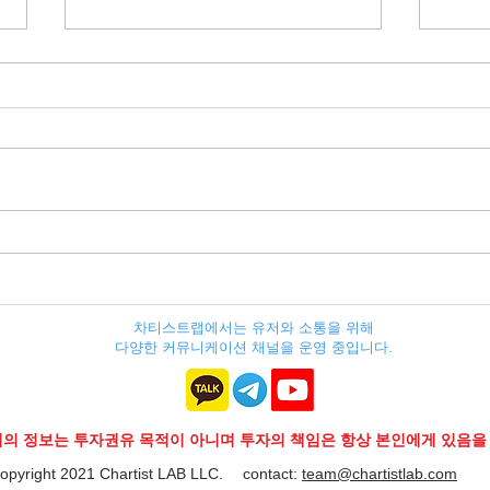
[에이
[이더리움] 반등의 서막(序幕)
에서
(2023.05.15.월)
(202
차티스트랩에서는 유저와 소통을 위해
다양한 커뮤니케이션 채널을 운영 중입니다.
지의 정보는 투자권유 목적이 아니며 투자의 책임은 항상 본인에게 있음을
opyright 2021 Chartist LAB LLC.
contact:
team@chartistlab.com