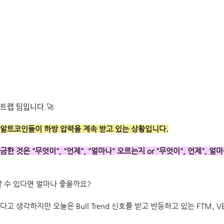
트랩 팀입니다.🚀
알트코인들이 하방 압력을 계속 받고 있는 상황입니다.
 것은 "무엇이", "언제", "얼마나" 오르는지 or "무엇이", 언제", 얼마
알 수 있다면 얼마나 좋을까요?
 생각하지만 오늘은 Bull Trend 신호를 받고 반등하고 있는 FTM, VE