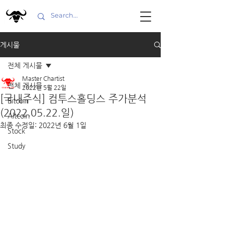
게시물
전체 게시물
Master Chartist
전체 게시물
2022년 5월 22일
[국내주식] 컴투스홀딩스 주가분석
Bitcoin
(2022.05.22.일)
Altcoin
최종 수정일:
2022년 6월 1일
Stock
Study