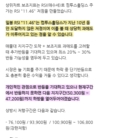
상위차트 보조지표는 RSI(매수세)로 컴투스홀딩스 주
가는 RSI "11.46" 저점을 만들었습니다.
일봉 RSI "11.46"는 컴투스홀딩스가 지난 10년 동
안 도달하지 않은 저점이며 이를 볼 때 상당히 과매도
가 이루어지고 있는 점을 알 수 있습니다.
매물대 지지구간 도착 + 보조지표 과매도를 고려할 
때 추가반등을 기대하고 있으며 최소 20% ~ 30% 
반등 가능성을 염두에 두고 있습니다.
시장은 늘 기회를 주기 때문에 하락 중 단기반등으로
도 충분히 좋은 수익을 거둘 수 있다고 생각합니다.
개인적인 관점으로 반등을 기대하고 있으나 현재구간
에서 반등하지 못하면 다음 지지구간(50,300원 ~ 
47,200원)까지 하방을 열어두어야겠습니다.
상방시 저항구간은 다음과 같습니다.
- 76,100원 / 93,900원  / 100,900원 ~ 106,800
원(강한저항)