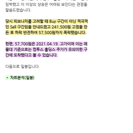
임박했고 이 이상의 상승은 어려워 보인다는 관점을 
말씀드렸습니다.
당시 피보나치를 고려할 때 Buy 구간이 아닌 적극적
인 Sell 구간임을 안내드렸고 241,500원 고점을 만
든 후 하락 반전하여 57,500원까지 폭락했습니다.
한편, 57,700원은 2021.04.19. 고가이며 이는 매
물대 기준으로는 컴투스 홀딩스 주가가 유의미한 구
간에 도착했다고 볼 수 있습니다.
다음으로 일봉입니다.
• 차트분석(일봉)