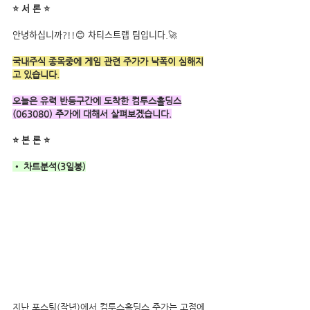
⭐ 서 론 ⭐
안녕하십니까?!!😊 차티스트랩 팀입니다.🚀
국내주식 종목중에 게임 관련 주가가 낙폭이 심해지
고 있습니다.
오늘은 유력 반등구간에 도착한 컴투스홀딩스
(063080) 주가에 대해서 살펴보겠습니다.
⭐ 본 론 ⭐
• 차트분석(3일봉)
지난 포스팅(작년)에서 컴투스홀딩스 주가는 고점에 