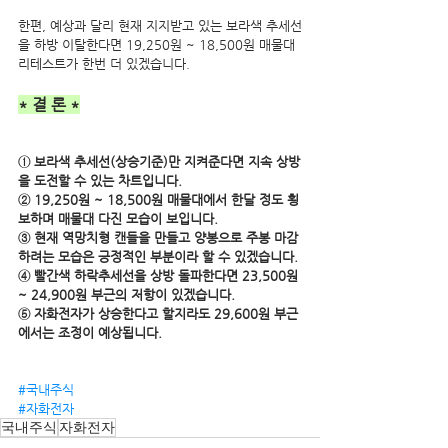
한편, 예상과 달리 현재 지지받고 있는 보라색 추세선
을 하방 이탈한다면 19,250원 ~ 18,500원 매물대 
리테스트가 한번 더 있겠습니다. 
* 결 론 *
① 보라색 추세선(상승기준)만 지켜준다면 지속 상방
을 도전할 수 있는 차트입니다. 
② 19,250원 ~ 18,500원 매물대에서 한달 정도 횡
보하며 매물대 다진 모습이 보입니다.
③ 현재 역망치형 캔들을 만들고 양봉으로 주봉 마감
하려는 모습은 긍정적인 부분이라 할 수 있겠습니다.
④ 빨간색 하락추세선을 상방 돌파한다면 23,500원 
~ 24,900원 부근의 저항이 있겠습니다.
⑤ 자화전자가 상승한다고 할지라도 29,600원 부근
에서는 조정이 예상됩니다.
#국내주식
#자화전자
국내주식
자화전자