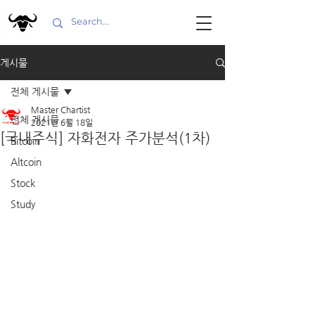
게시물
전체 게시물
Master Chartist
전체 게시물
2021년 6월 18일
[국내주식] 자화전자 주가분석(1차)
Bitcoin
Altcoin
Stock
Study