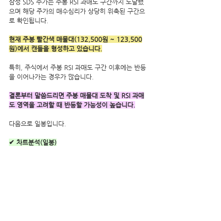
삼성 SDS 주가는 주봉 RSI 과매도 구간까지 도달했
으며 해당 주가의 매수심리가 상당히 위축된 구간으
로 확인됩니다.
현재 주봉 빨간색 매물대(132,500원 ~ 123,500
원)에서 캔들을 형성하고 있습니다.
특히, 주식에서 주봉 RSI 과매도 구간 이후에는 반등
을 이어나가는 경우가 많습니다.
결론부터 말씀드리면 주봉 매물대 도착 및 RSI 과매
도 영역을 고려할 때 반등할 가능성이 높습니다.
다음으로 일봉입니다.
✔ 차트분석(일봉)