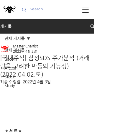
게시물
전체 게시물
Master Chartist
전체 게시물
2022년 4월 2일
[국내주식] 삼성SDS 주가분석 (거래
Bitcoin
량을 고려한 반등의 가능성)
Altcoin
(2022.04.02.토)
Stock
최종 수정일:
2022년 4월 3일
Study
⭐ 서 론 ⭐