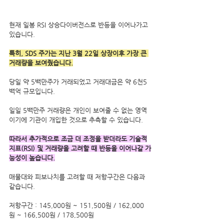
현재 일봉 RSI 상승다이버전스로 반등을 이어나가고 
있습니다.
특히, SDS 주가는 지난 3월 22일 상장이후 가장 큰 
거래량을 보여줬습니다.
당일 약 5백만주가 거래되었고 거래대금은 약 6천5
백억 규모입니다.
일일 5백만주 거래량은 개인이 보여줄 수 없는 영역
이기에 기관이 개입한 것으로 추측할 수 있습니다.
따라서 추가적으로 조금 더 조정을 받더라도 기술적
지표(RSI) 및 거래량을 고려할 때 반등을 이어나갈 가
능성이 높습니다.
매물대와 피보나치를 고려할 때 저항구간은 다음과 
같습니다.
저항구간 : 145,000원 ~ 151,500원 / 162,000
원 ~ 166,500원 / 178,500원