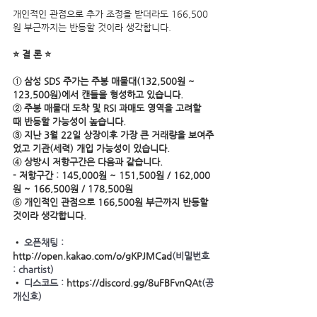
개인적인 관점으로 추가 조정을 받더라도 166,500
원 부근까지는 반등할 것이라 생각합니다.
⭐ 결 론 ⭐
① 삼성 SDS 주가는 주봉 매물대(132,500원 ~ 
123,500원)에서 캔들을 형성하고 있습니다.
② 주봉 매물대 도착 및 RSI 과매도 영역을 고려할 
때 반등할 가능성이 높습니다.
③ 지난 3월 22일 상장이후 가장 큰 거래량을 보여주
었고 기관(세력) 개입 가능성이 있습니다. 
④ 상방시 저항구간은 다음과 같습니다.
- 저항구간 : 145,000원 ~ 151,500원 / 162,000
원 ~ 166,500원 / 178,500원
⑤ 개인적인 관점으로 166,500원 부근까지 반등할 
것이라 생각합니다.
• 
오픈채팅 : 
http://open.kakao.com/o/gKPJMCad
(비밀번호 
: chartist)
• 
디스코드 : 
https://discord.gg/8uFBFvnQAt
(공
개신호)