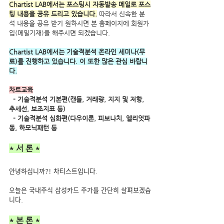
Chartist LAB에서는 포스팅시 자동발송 메일로 포스
팅 내용을 공유 드리고 있습니다.
 따라서 신속한 분
석 내용을 공유 받기 원하시면 본 홈페이지에 회원가
입(메일기재)을 해주시면 되겠습니다.
Chartist LAB에서는 기술적분석 온라인 세미나(무
료)를 진행하고 있습니다. 이 또한 많은 관심 바랍니
다.
차트교육
  - 기술적분석 기본편(캔들, 거래량, 지지 및 저항, 
추세선, 보조지표 등) 
  - 기술적분석 심화편(다우이론, 피보나치, 엘리엇파
동, 하모닉패턴 등
* 서 론 *
안녕하십니까?! 차티스트입니다.
오늘은 국내주식 삼성카드 주가를 간단히 살펴보겠습
니다.
* 본 론 *