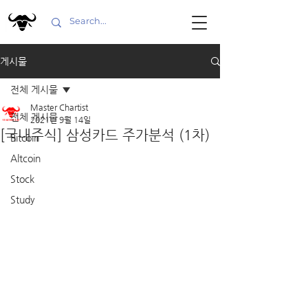
게시물
전체 게시물
Master Chartist
전체 게시물
2021년 9월 14일
[국내주식] 삼성카드 주가분석 (1차)
Bitcoin
Altcoin
Stock
Study