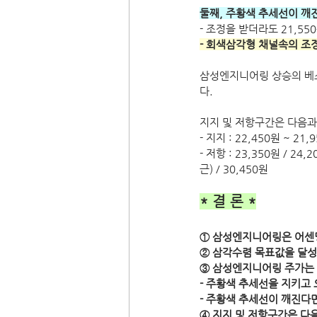
둘째, 주황색 추세선이 깨
- 조정을 받더라도 21,5
- 회색삼각형 채널속의 조
삼성엔지니어링 상승의 베
다.
지지 및 저항구간은 다음과
- 지지 : 22,450원 ~ 21,
- 저항 : 23,350원 / 24
근) / 30,450원
* 결 론 *
① 삼성엔지니어링은 어센
② 삼각수렴 목표값을 달성
③ 삼성엔지니어링 주가는 
- 주황색 추세선을 지키고 오
- 주황색 추세선이 깨진다
④ 지지 및 저항구간은 다