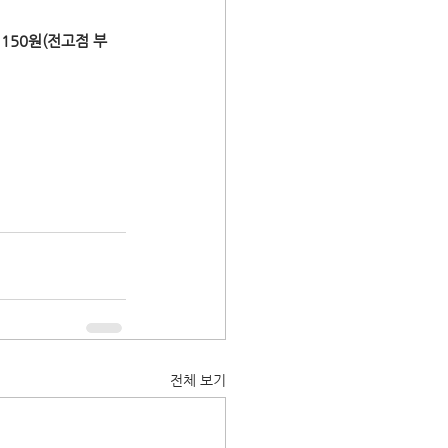
28,150원(전고점 부
전체 보기