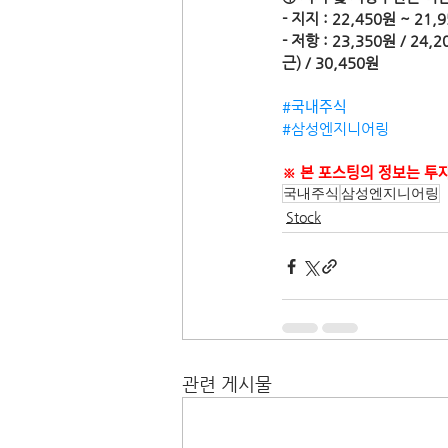
- 지지 : 22,450원 ~ 21,
- 저항 : 23,350원 / 24
근) / 30,450원
#국내주식
#삼성엔지니어링
※ 본 포스팅의 정보는 투자ᄀ
국내주식
삼성엔지니어링
Stock
관련 게시물