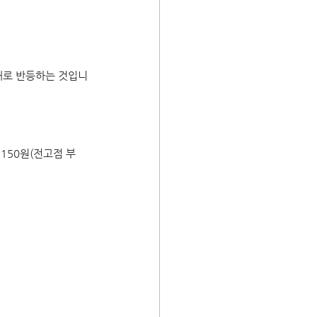
대로 반등하는 것입니
28,150원(전고점 부