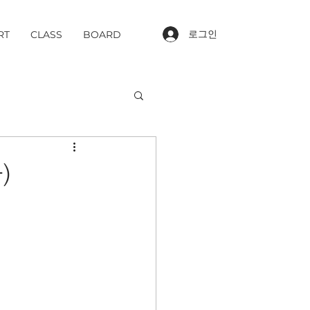
로그인
RT
CLASS
BOARD
)