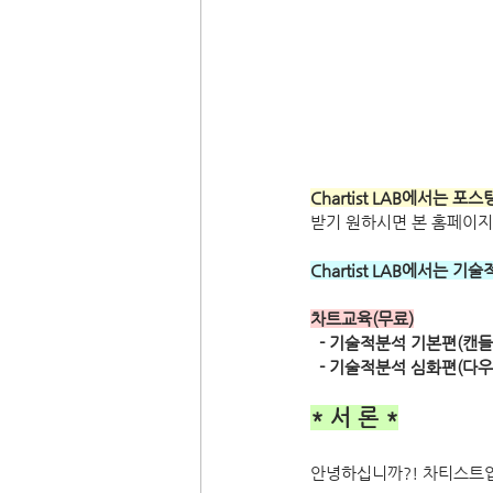
Chartist LAB에서는
받기 원하시면 본 홈페이지
Chartist LAB에서는
차트교육(무료)
  - 기술적분석 기본편(캔들
  - 기술적분석 심화편(
* 서 론 *
안녕하십니까?! 차티스트