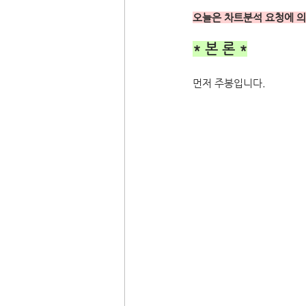
오늘은 차트분석 요
* 본 론 *
먼저 주봉입니다.