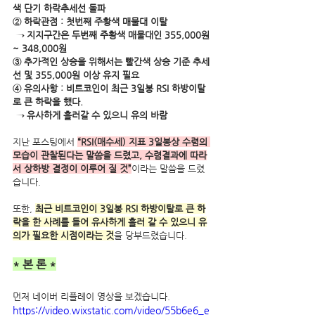
색 단기 하락추세선 돌파
② 하락관점 : 첫번째 주황색 매물대 이탈
 → 지지구간은 두번째 주황색 매물대인 355,000원 
~ 348,000원 
③ 추가적인 상승을 위해서는 빨간색 상승 기준 추세
선 및 355,000원 이상 유지 필요
④ 유의사항 : 비트코인이 최근 3일봉 RSI 하방이탈
로 큰 하락을 했다.
 → 유사하게 흘러갈 수 있으니 유의 바람
지난 포스팅에서 
“RSI(매수세) 지표 3일봉상 수렴의 
모습이 관찰된다는 말씀을 드렸고, 수렴결과에 따라
서 상하방 결정이 이루어 질 것”
이라는 말씀을 드렸
습니다.
또한, 
최근 비트코인이 3일봉 RSI 하방이탈로 큰 하
락을 한 사례를 들어 유사하게 흘러 갈 수 있으니 유
의가 필요한 시점이라는 것
을 당부드렸습니다.
* 본 론 *
먼저 네이버 리플레이 영상을 보겠습니다.
https://video.wixstatic.com/video/55b6e6_e