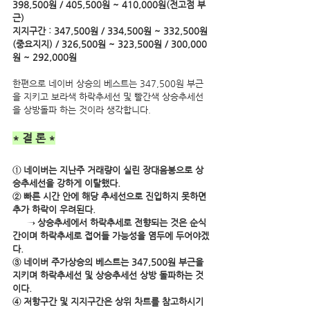
398,500원 / 405,500원 ~ 410,000원(전고점 부
근)
지지구간 : 347,500원 / 334,500원 ~ 332,500원
(중요지지) / 326,500원 ~ 323,500원 / 300,000
원 ~ 292,000원
한편으로 네이버 상승의 베스트는 347,500원 부근
을 지키고 보라색 하락추세선 및 빨간색 상승추세선
을 상방돌파 하는 것이라 생각합니다.
* 결 론 *
① 네이버는 지난주 거래량이 실린 장대음봉으로 상
승추세선을 강하게 이탈했다. 
② 빠른 시간 안에 해당 추세선으로 진입하지 못하면 
추가 하락이 우려된다.
     → 상승추세에서 하락추세로 전향되는 것은 순식
간이며 하락추세로 접어들 가능성을 염두에 두어야겠
다.
③ 네이버 주가상승의 베스트는 347,500원 부근을 
지키며 하락추세선 및 상승추세선 상방 돌파하는 것
이다.
④ 저항구간 및 지지구간은 상위 차트를 참고하시기 