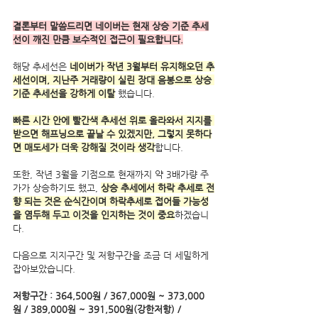
결론부터 말씀드리면 네이버는 현재 상승 기준 추세
선이 깨진 만큼 보수적인 접근이 필요합니다.
해당 추세선은 
네이버가 작년 3월부터 유지해오던 추
세선이며, 지난주 거래량이 실린 장대 음봉으로 상승 
기준 추세선을 강하게 이탈
 했습니다.
빠른 시간 안에 빨간색 추세선 위로 올라와서 지지를 
받으면 해프닝으로 끝날 수 있겠지만, 그렇지 못하다
면 매도세가 더욱 강해질 것이라 생각
합니다. 
또한, 작년 3월을 기점으로 현재까지 약 3배가량 주
가가 상승하기도 했고, 
상승 추세에서 하락 추세로 전
향 되는 것은 순식간이며 하락추세로 접어들 가능성
을 염두해 두고 이것을 인지하는 것이 중요
하겠습니
다.
다음으로 지지구간 및 저항구간을 조금 더 세밀하게 
잡아보았습니다.
저항구간 : 364,500원 / 367,000원 ~ 373,000
원 / 389,000원 ~ 391,500원(강한저항) / 