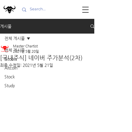
게시물
전체 게시물
Master Chartist
전체 게시물
2021년 5월 20일
[국내주식] 네이버 주가분석(2차)
Bitcoin
최종 수정일:
2021년 5월 21일
Altcoin
Stock
Study