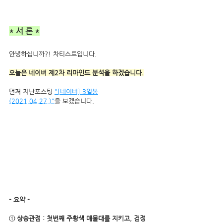
* 서 론 *
안녕하십니까?! 차티스트입니다.
오늘은 네이버 제2차 리마인드 분석을 하겠습니다.
먼저 지난포스팅 
"[네이버] 3일봉
(2021.04.27.)"
을 보겠습니다.  
- 요약 -
① 상승관점 : 첫번째 주황색 매물대를 지키고, 검정