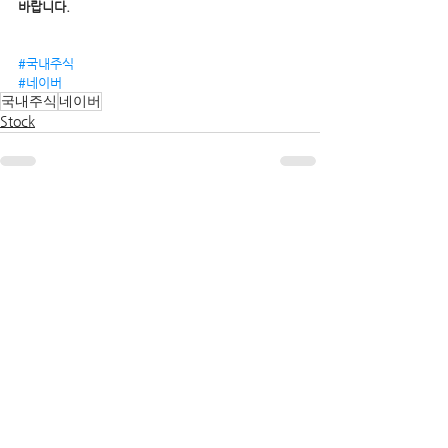
바랍니다.
#국내주식
#네이버
국내주식
네이버
Stock
전체 보기
관련 게시물