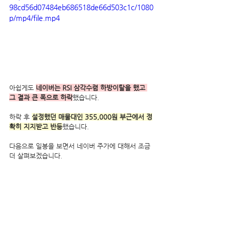
98cd56d07484eb686518de66d503c1c/1080
p/mp4/file.mp4
아쉽게도 
네이버는 RSI 삼각수렴 하방이탈을 했고 
그 결과 큰 폭으로 하락
했습니다.
하락 후 
설정했던 매물대인 355,000원 부근에서 정
확히 지지받고 반등
했습니다.
다음으로 일봉을 보면서 네이버 주가에 대해서 조금 
더 살펴보겠습니다.